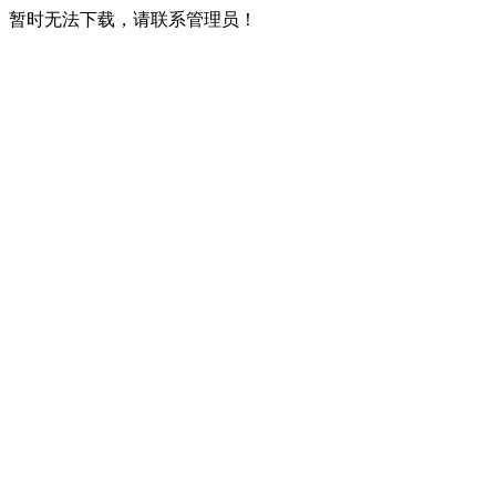
暂时无法下载，请联系管理员！